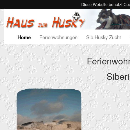
Diese Website benutzt Coo
Home
Ferienwohnungen
Sib.Husky Zucht
Ferienwohn
Siber